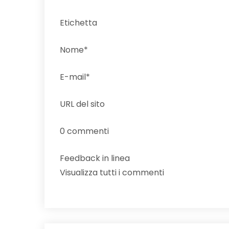
Etichetta
Nome*
E-mail*
URL del sito
0 commenti
Feedback in linea
Visualizza tutti i commenti