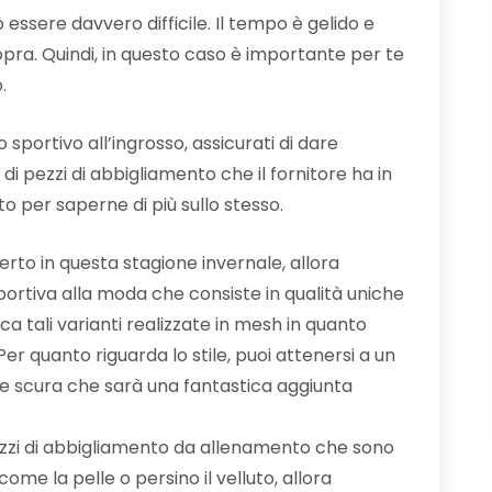
 essere davvero difficile. Il tempo è gelido e
opra. Quindi, in questo caso è importante per te
.
 sportivo all’ingrosso, assicurati di dare
di pezzi di abbigliamento che il fornitore ha in
to per saperne di più sullo stesso.
rto in questa stagione invernale, allora
ortiva alla moda che consiste in qualità uniche
ca tali varianti realizzate in mesh in quanto
er quanto riguarda lo stile, puoi attenersi a un
nte scura che sarà una fantastica aggiunta
pezzi di abbigliamento da allenamento che sono
come la pelle o persino il velluto, allora