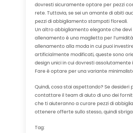
dovresti sicuramente optare per pezzi come
rete. Tuttavia, se sei un amante di abiti a
pezzi di abbigliamento stampati floreali.
Un altro abbigliamento elegante che dev
allenamento è una maglietta per l’umidità
allenamento alla moda in cui puoi investire.
artificialmente modificati, queste sono or
design unici in cui dovresti assolutamente i
Fare è optare per una variante minimalist
Quindi, cosa stai aspettando? Se desideri pr
contattare il team di aiuto di uno dei forni
che ti aiuteranno a curare pezzi di abbigli
ottenere offerte sullo stesso, quindi sbrigat
Tag: