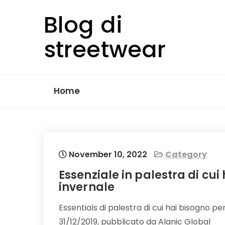
Skip
Blog di
to
content
streetwear
Home
November 10, 2022
Category
Essenziale in palestra di cui
invernale
Essentials di palestra di cui hai bisogno pe
31/12/2019, pubblicato da Alanic Global