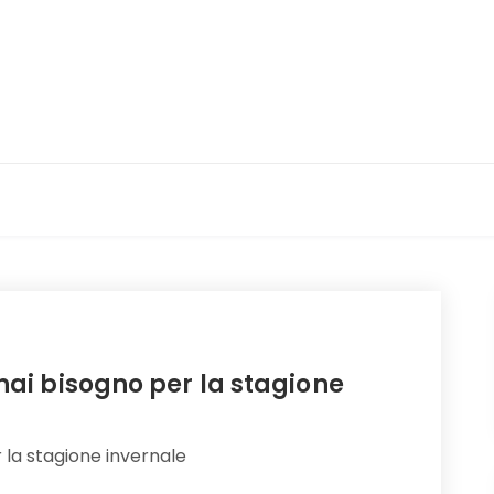
 hai bisogno per la stagione
r la stagione invernale