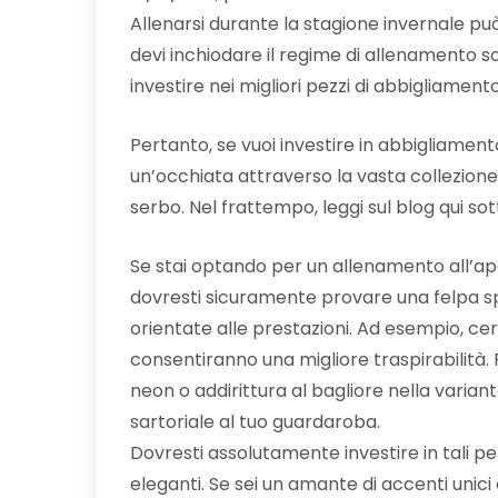
Allenarsi durante la stagione invernale può
devi inchiodare il regime di allenamento s
investire nei migliori pezzi di abbigliamento
Pertanto, se vuoi investire in abbigliamento
un’occhiata attraverso la vasta collezione 
serbo. Nel frattempo, leggi sul blog qui sot
Se stai optando per un allenamento all’ape
dovresti sicuramente provare una felpa sp
orientate alle prestazioni. Ad esempio, cer
consentiranno una migliore traspirabilità. P
neon o addirittura al bagliore nella varia
sartoriale al tuo guardaroba.
Dovresti assolutamente investire in tali 
eleganti. Se sei un amante di accenti unici 