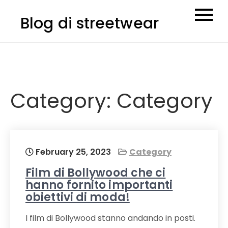
Skip
Blog di streetwear
to
content
Category:
Category
February 25, 2023
Category
Film di Bollywood che ci
hanno fornito importanti
obiettivi di moda!
I film di Bollywood stanno andando in posti.