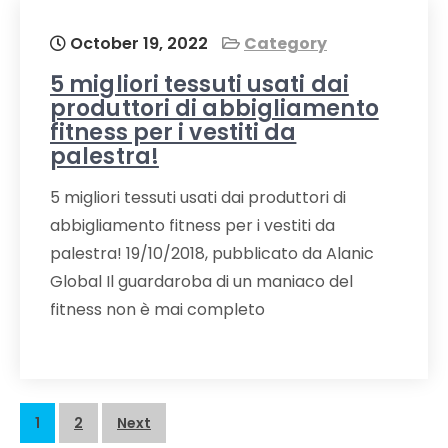
October 19, 2022
Category
5 migliori tessuti usati dai
produttori di abbigliamento
fitness per i vestiti da
palestra!
5 migliori tessuti usati dai produttori di
abbigliamento fitness per i vestiti da
palestra! 19/10/2018, pubblicato da Alanic
Global Il guardaroba di un maniaco del
fitness non è mai completo
Posts
1
2
Next